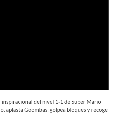
n inspiracional del nivel 1‑1 de Super Mario
io, aplasta Goombas, golpea bloques y recoge