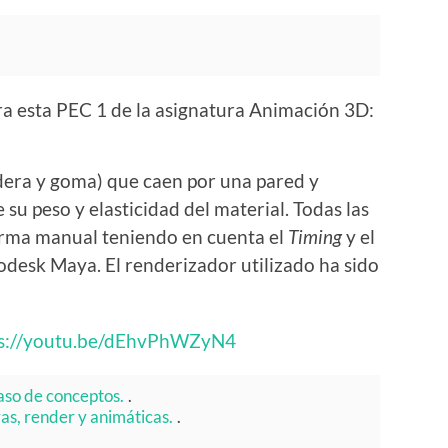
ra esta PEC 1 de la asignatura Animación 3D:
adera y goma) que caen por una pared y
su peso y elasticidad del material. Todas las
orma manual teniendo en cuenta el
Timing
y el
desk Maya. El renderizador utilizado ha sido
ps://youtu.be/dEhvPhWZyN4
aso de conceptos.
.
as, render y animáticas.
.