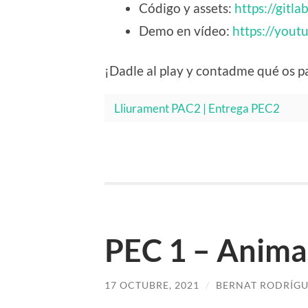
Código y assets:
https://gitl
Demo en vídeo:
https://you
¡Dadle al play y contadme qué os p
Lliurament PAC2 | Entrega PEC2
PEC 1 – Anima
17 OCTUBRE, 2021
/
BERNAT RODRÍG