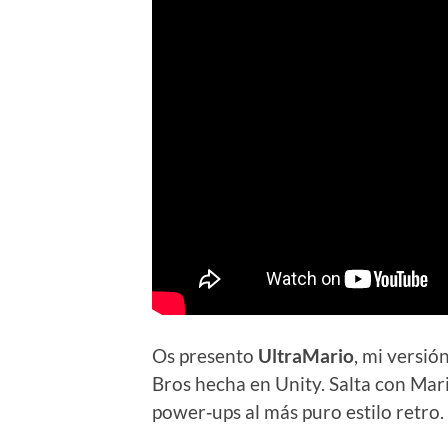
Os presento
UltraMario
, mi versió
Bros hecha en Unity. Salta con Mar
power‑ups al más puro estilo retro.