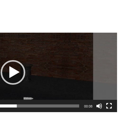
00:08