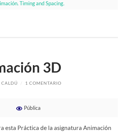
nimación. Timing and Spacing.
imación 3D
 CALDÚ
/
1 COMENTARIO
Pública
ra esta Práctica de la asignatura Animación