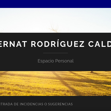
ERNAT RODRÍGUEZ CAL
Espacio Personal
NTRADA DE INCIDENCIAS O SUGERENCIAS