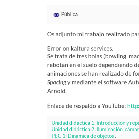
Pública
Os adjunto mi trabajo realizado pa
Error on kaltura services.
Se trata de tres bolas (bowling, m
rebotan en el suelo dependiendo de 
animaciones se han realizado de f
Spacing
y mediante el software Auto
Arnold.
Enlace de respaldo a YouTube:
htt
Unidad didáctica 1: Introducción y rep
Unidad didáctica 2: Iluminación, cámar
PEC 1: Dinámica de objetos
.